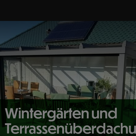
Wintergärten und
Terrassenüberdach