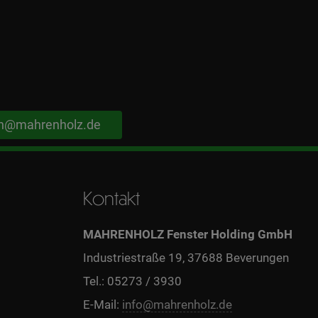
n@mahrenholz.de
Kontakt
MAHRENHOLZ Fenster Holding GmbH
Industriestraße 19, 37688 Beverungen
Tel.: 05273 / 3930
E-Mail:
info@mahrenholz.de