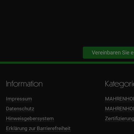
Vereinbaren Sie e
Information
Kategor
Impressum
MAHRENHOLZ
Datenschutz
MAHRENHOL
Hinweisgebersystem
Zertifizierun
Erklärung zur Barrierefreiheit